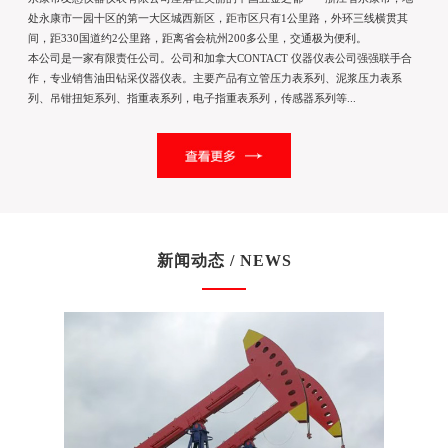
处永康市一园十区的第一大区城西新区，距市区只有1公里路，外环三线横贯其
间，距330国道约2公里路，距离省会杭州200多公里，交通极为便利。
本公司是一家有限责任公司。公司和加拿大CONTACT 仪器仪表公司强强联手合
作，专业销售油田钻采仪器仪表。主要产品有立管压力表系列、泥浆压力表系
列、吊钳扭矩系列、指重表系列，电子指重表系列，传感器系列等...
新闻动态 / NEWS