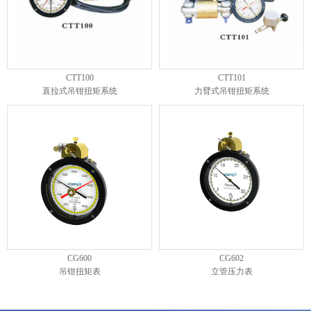
CTT100
CTT101
直拉式吊钳扭矩系统
力臂式吊钳扭矩系统
CG600
CG602
吊钳扭矩表
立管压力表