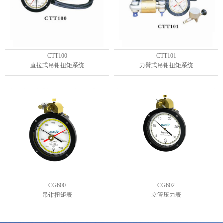
CTT100
CTT101
直拉式吊钳扭矩系统
力臂式吊钳扭矩系统
CG600
CG602
吊钳扭矩表
立管压力表