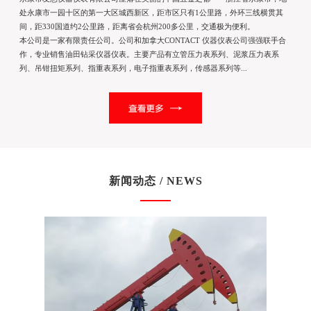
处永康市一园十区的第一大区城西新区，距市区只有1公里路，外环三线横贯其
间，距330国道约2公里路，距离省会杭州200多公里，交通极为便利。
本公司是一家有限责任公司。公司和加拿大CONTACT 仪器仪表公司强强联手合
作，专业销售油田钻采仪器仪表。主要产品有立管压力表系列、泥浆压力表系
列、吊钳扭矩系列、指重表系列，电子指重表系列，传感器系列等...
新闻动态 / NEWS